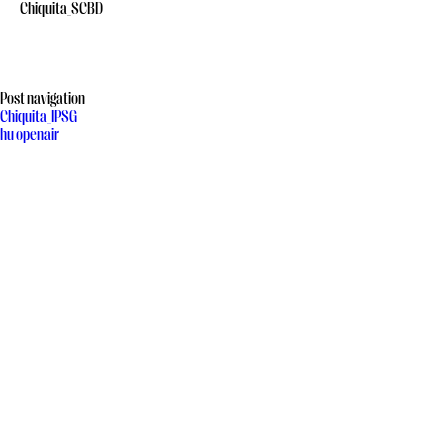
Chiquita_SCBD
Post navigation
Chiquita_IPSG
hu openair